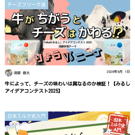
チーズフリーク道
2026年6月 1日
須藤 健太
牛によって、チーズの味わいは異なるのか検証！【みるし
アイデアコンテスト2025】
日本ミルク史入門