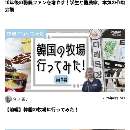
10年後の酪農ファンを増やす！学生と酪農家、本気の作戦
会議
牧場に行ってみた
2026年8月 5日
合田 雅子
【前編】韓国の牧場に行ってみた！