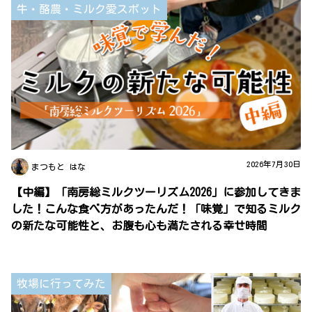
牛・酪農・ミルク愛スポット
2026年7月30日
まつもと はな
【中編】「南房総ミルクツーリズム2026」に参加してきま
した！こんな食べ方があったんだ！「味覚」で知るミルク
の新たな可能性と、お腹も心も満たされる幸せ時間
牧場に行ってみた