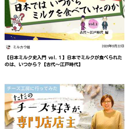
2026年5月22日
ミルカウ姐
【日本ミルク史入門 vol.１】日本でミルクが食べられた
のは、いつから？【古代～江戸時代】
チーズ工房に行ってみた