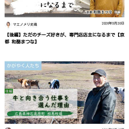
2026年5月20日
マエノメリ史織
【後編】ただのチーズ好きが、専門店店主になるまで【京
都 和酪まつな】
かがやく人たち