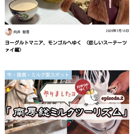
2026年7月13日
向井 智香
ヨーグルトマニア、モンゴルへゆく 〈恋しいスーテーツ
ァイ編〉
牛・酪農・ミルク愛スポット