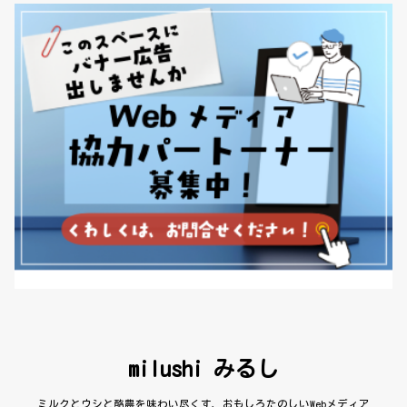
milushi みるし
ミルクとウシと酪農を味わい尽くす、おもしろたのしいWebメディア