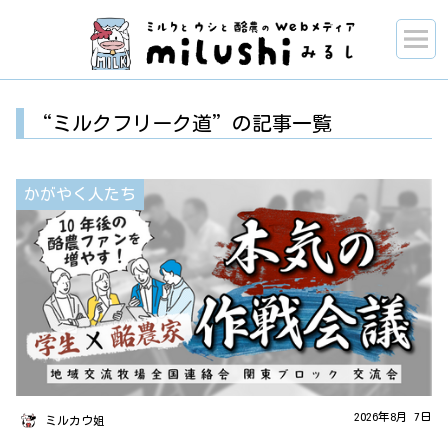
“ミルクフリーク道”の記事一覧
かがやく人たち
2026年8月 7日
ミルカウ姐