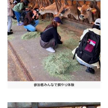
参加者みんなで餌やり体験