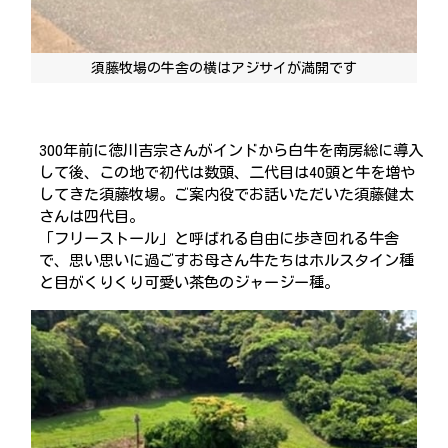
須藤牧場の牛舎の横はアジサイが満開です
300年前に徳川吉宗さんがインドから白牛を南房総に導入
して後、この地で初代は数頭、二代目は40頭と牛を増や
してきた須藤牧場。ご案内役でお話いただいた須藤健太
さんは四代目。
「フリーストール」と呼ばれる自由に歩き回れる牛舎
で、思い思いに過ごすお母さん牛たちはホルスタイン種
と目がくりくり可愛い茶色のジャージー種。