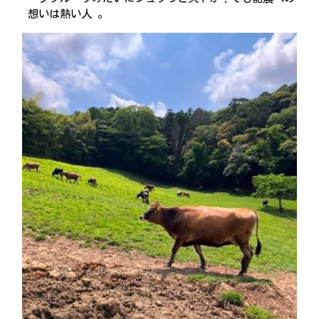
想いは熱い人 。