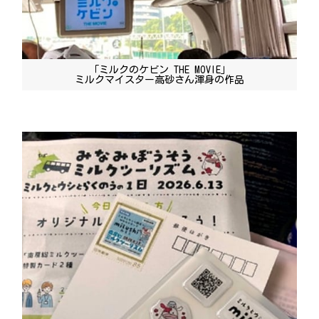
「ミルクのケビン THE MOVIE」
ミルクマイスター高砂さん渾身の作品