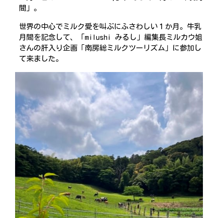
間」。
世界の中心でミルク愛を叫ぶにふさわしい１か月。牛乳
月間を記念して、「milushi みるし」編集長ミルカウ姐
さんの肝入り企画「南房総ミルクツーリズム」に参加し
て来ました。