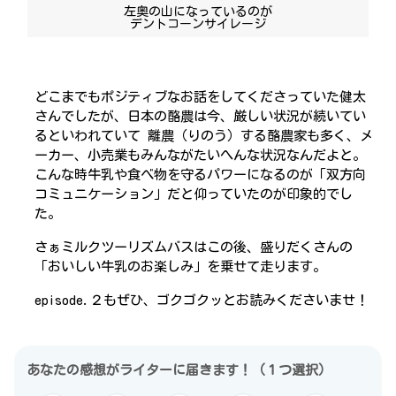
左奥の山になっているのが
デントコーンサイレージ
どこまでもポジティブなお話をしてくださっていた健太
さんでしたが、日本の酪農は今、厳しい状況が続いてい
るといわれていて 離農（りのう）する酪農家も多く、メ
ーカー、小売業もみんながたいへんな状況なんだよと。
こんな時牛乳や食べ物を守るパワーになるのが「双方向
コミュニケーション」だと仰っていたのが印象的でし
た。
さぁミルクツーリズムバスはこの後、盛りだくさんの
「おいしい牛乳のお楽しみ」を乗せて走ります。
episode.２もぜひ、ゴクゴクッとお読みくださいませ！
あなたの感想がライターに届きます！（１つ選択）