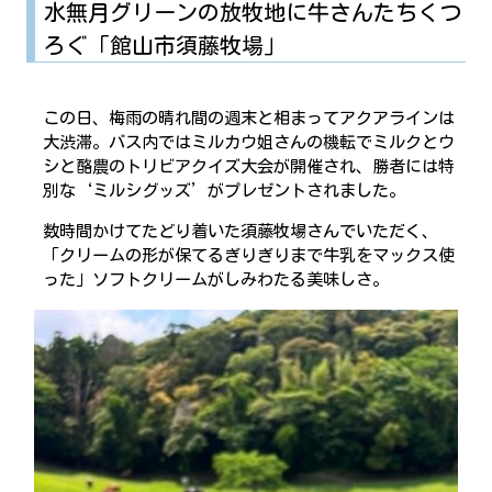
水無月グリーンの放牧地に牛さんたちくつ
ろぐ「館山市須藤牧場」
この日、梅雨の晴れ間の週末と相まってアクアラインは
大渋滞。バス内ではミルカウ姐さんの機転でミルクとウ
シと酪農のトリビアクイズ大会が開催され、勝者には特
別な‘ミルシグッズ’がプレゼントされました。
数時間かけてたどり着いた須藤牧場さんでいただく、
「クリームの形が保てるぎりぎりまで牛乳をマックス使
った」ソフトクリームがしみわたる美味しさ。