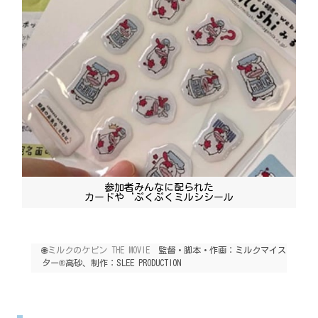
参加者みんなに配られた
カードや‘ぷくぷくミルシシール
🌐
ミルクのケビン THE MOVIE
監督・脚本・作画：ミルクマイス
ター®高砂、制作：SLEE PRODUCTION