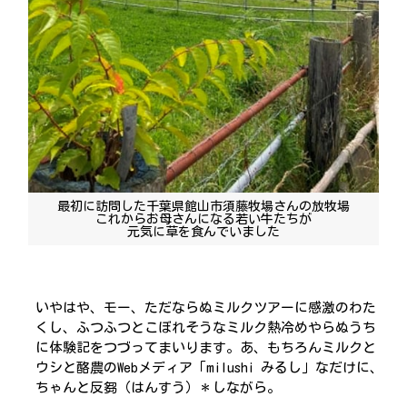
最初に訪問した千葉県館山市須藤牧場さんの放牧場
これからお母さんになる若い牛たちが
元気に草を食んでいました
いやはや、モー、ただならぬミルクツアーに感激のわた
くし、ふつふつとこぼれそうなミルク熱冷めやらぬうち
に体験記をつづってまいります。あ、もちろんミルクと
ウシと酪農のWebメディア「milushi みるし」なだけに、
ちゃんと反芻（はんすう）＊しながら。