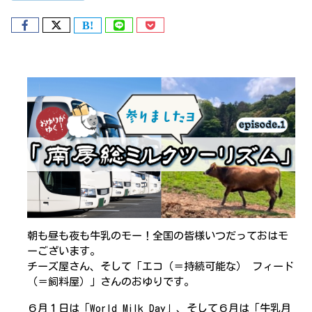
朝も昼も夜も牛乳のモー！全国の皆様いつだっておはモ
ーございます。
チーズ屋さん、そして「エコ（＝持続可能な） フィード
（＝飼料屋）」さんのおゆりです。
６月１日は「World Milk Day」、そして６月は「牛乳月