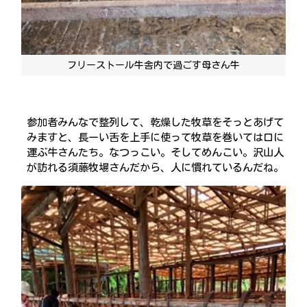
フリーストール牛舎内で過ごす母さん牛
参加者みんなで整列して、乾燥した牧草をそっとあげて
みますと、長ーい舌を上手に使って牧草を巻いては口に
運ぶ牛さんたち。なつっこい。そしてめんこい。沢山人
が訪れる須藤牧場さんだから、人に慣れているんだね。