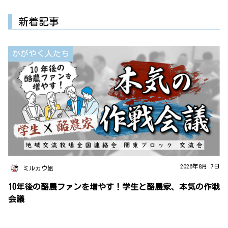
新着記事
かがやく人たち
2026年8月 7日
ミルカウ姐
10年後の酪農ファンを増やす！学生と酪農家、本気の作戦
会議