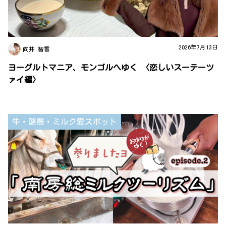
2026年7月13日
向井 智香
ヨーグルトマニア、モンゴルへゆく 〈恋しいスーテーツ
ァイ編〉
牛・酪農・ミルク愛スポット