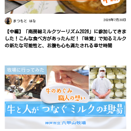
2026年7月30日
まつもと はな
【中編】「南房総ミルクツーリズム2026」に参加してきま
した！こんな食べ方があったんだ！「味覚」で知るミルク
の新たな可能性と、お腹も心も満たされる幸せ時間
牧場に行ってみた