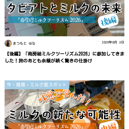
2026年8月 3日
まつもと はな
【後編】「南房総ミルクツーリズム2026」に参加してきま
した！旅のあとも余韻が続く驚きの仕掛け
牛・酪農・ミルク愛スポット