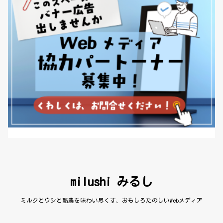
milushi みるし
ミルクとウシと酪農を味わい尽くす、おもしろたのしいWebメディア