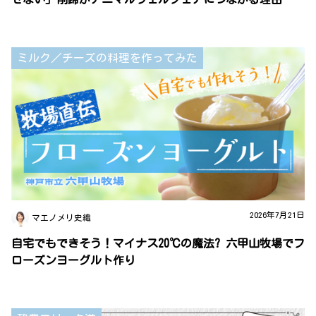
ミルク／チーズの料理を作ってみた
2026年7月21日
マエノメリ史織
自宅でもできそう！マイナス20℃の魔法? 六甲山牧場でフ
ローズンヨーグルト作り