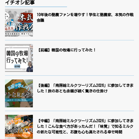
イチオシ記事
10年後の酪農ファンを増やす！学生と酪農家、本気の作戦
会議
【前編】韓国の牧場に行ってみた！
【後編】「南房総ミルクツーリズム2026」に参加してきま
した！旅のあとも余韻が続く驚きの仕掛け
【中編】「南房総ミルクツーリズム2026」に参加してきま
した！こんな食べ方があったんだ！「味覚」で知るミルク
の新たな可能性と、お腹も心も満たされる幸せ時間