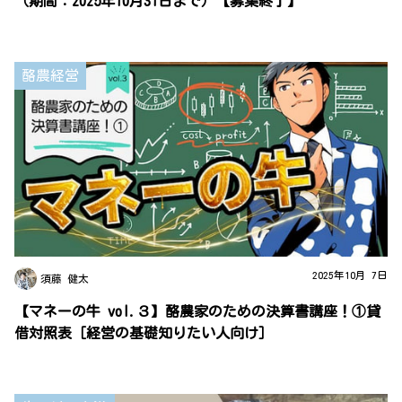
（期間：2025年10月31日まで）【募集終了】
酪農経営
2025年10月 7日
須藤 健太
【マネーの牛 vol.３】酪農家のための決算書講座！①貸
借対照表［経営の基礎知りたい人向け］