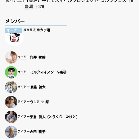
10/17(土)
【豊洲】牛乳でスマイルプロジェクト ミルクフェス in
豊洲 2026
メンバー
ミルカウ姐
オーナー
編集長
ライター
向井 智香
ライター
ミルクマイスター®高砂
ライター
須藤 健太
ライター
うしミル 原
ライター
東倉 健人（とうくら たけと）
ライター
合田 雅子