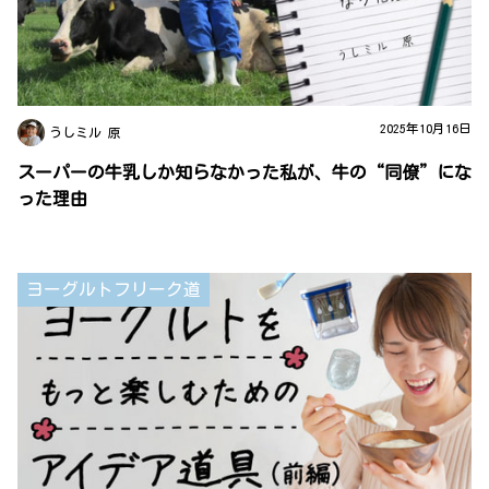
2025年10月16日
うしミル 原
スーパーの牛乳しか知らなかった私が、牛の“同僚”にな
った理由
ヨーグルトフリーク道