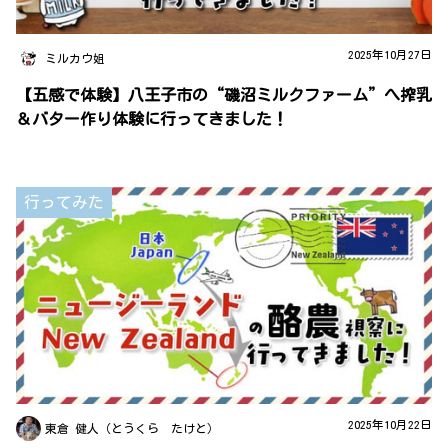
2025年10月27日
ミルカウ姐
【五感で体験】八王子市の“磯沼ミルクファーム”へ搾乳
＆バター作り体験に行ってきました！
行ってみた
2025年10月22日
東倉 健人（とうくら たけと）