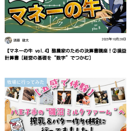
2025年10月28日
須藤 健太
【マネーの牛 vol.4】酪農家のための決算書講座！②損益
計算書［経営の基礎を“数字”でつかむ］
牧場に行ってみた