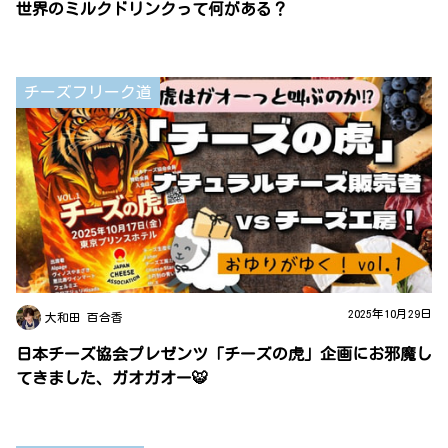
世界のミルクドリンクって何がある？
チーズフリーク道
2025年10月29日
大和田 百合香
日本チーズ協会プレゼンツ「チーズの虎」企画にお邪魔し
てきました、ガオガオー🐯