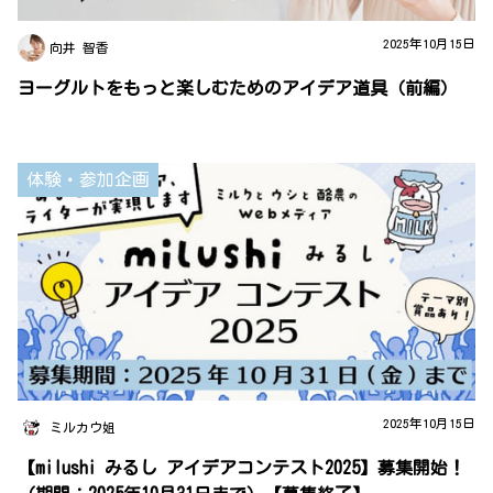
2025年10月15日
向井 智香
ヨーグルトをもっと楽しむためのアイデア道具（前編）
体験・参加企画
2025年10月15日
ミルカウ姐
【milushi みるし アイデアコンテスト2025】募集開始！