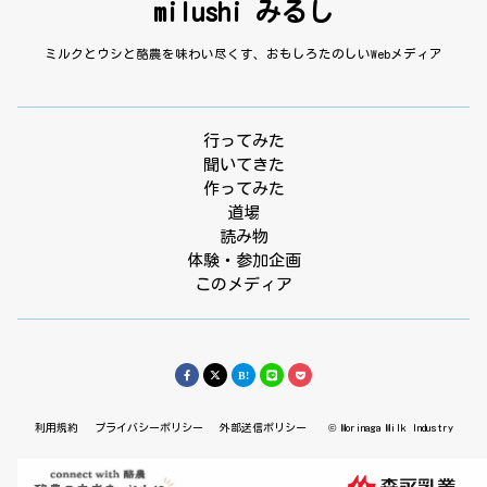
milushi みるし
ミルクとウシと酪農を味わい尽くす、おもしろたのしいWebメディア
行ってみた
聞いてきた
作ってみた
道場
読み物
体験・参加企画
このメディア
利用規約
プライバシーポリシー
外部送信ポリシー
© Morinaga Milk Industry