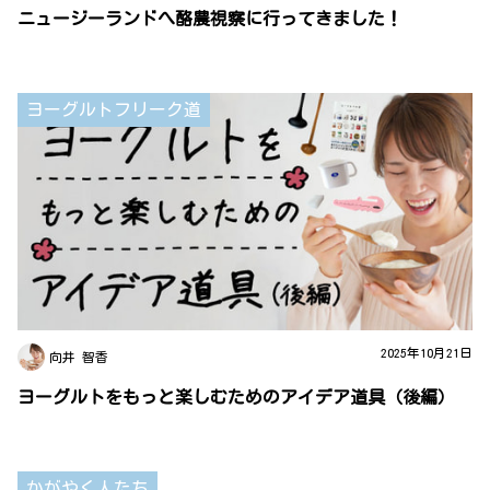
ニュージーランドへ酪農視察に行ってきました！
ヨーグルトフリーク道
2025年10月21日
向井 智香
ヨーグルトをもっと楽しむためのアイデア道具（後編）
かがやく人たち