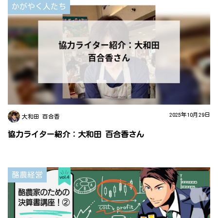
かがやく人たち
2025年10月29日
大和田 百合香
協力ライター紹介：大和田 百合香さん
酪農経営