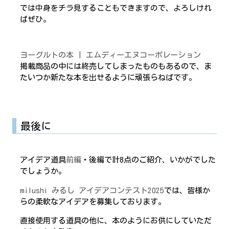
では中身をチラ見することもできますので、よろしけれ
ばぜひ。
ヨーグルトの本 | エムディーエヌコーポレーション
掲載商品の中には終売してしまったものもあるので、ま
たいつか新たな本を出せるように頑張らねばです。
最後に
アイデア道具
前編
・後編で計8点のご紹介、いかがでした
でしょうか。
milushi みるし アイデアコンテスト2025
では、皆様か
らの柔軟なアイデアを募集しております。
直接使用する道具の他に、本のようにお供にしていただ