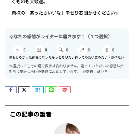
くものも大歓迎。
皆様の「あったらいいな」をぜひお聞かせください✨
あなたの感想がライターに届きます！（１つ選択）
✨
📖
🔍
📍
🥛
0
0
0
0
0
おもしろかった
勉強になった
もっと知りたい
行ってみたい
飲みたい・食べたい
※選択してもその場で数字は変わりません。送っていただいた感想は定
期的に集計し次回更新時に反映しています。
更新日：8月7日
この記事の筆者