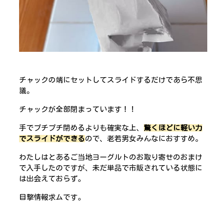
チャックの端にセットしてスライドするだけであら不思
議。
チャックが全部閉まっています！！
手でプチプチ閉めるよりも確実な上、
驚くほどに軽い力
でスライドができる
ので、老若男女みんなにおすすめ。
わたしはとあるご当地ヨーグルトのお取り寄せのおまけ
で入手したのですが、未だ単品で市販されている状態に
は出会えておらず。
目撃情報求ムです。