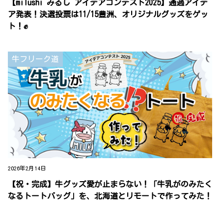
【milushi みるし アイデアコンテスト2025】通過アイデ
ア発表！決選投票は11/15豊洲、オリジナルグッズをゲッ
ト！✊
牛フリーク道
2026年2月14日
【祝・完成】牛グッズ愛が止まらない！「牛乳がのみたく
なるトートバッグ」を、北海道とリモートで作ってみた！