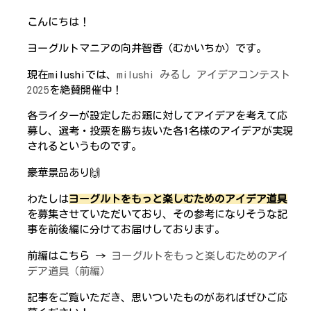
こんにちは！
ヨーグルトマニアの向井智香（むかいちか）です。
現在milushiでは、
milushi みるし アイデアコンテスト
2025
を絶賛開催中！
各ライターが設定したお題に対してアイデアを考えて応
募し、選考・投票を勝ち抜いた各1名様のアイデアが実現
されるというものです。
豪華景品あり🙌
わたしは
ヨーグルトをもっと楽しむためのアイデア道具
を募集させていただいており、その参考になりそうな記
事を前後編に分けてお届けしております。
前編はこちら →
ヨーグルトをもっと楽しむためのアイ
デア道具（前編）
記事をご覧いただき、思いついたものがあればぜひご応