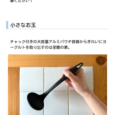
募ください！
小さなお玉
チャック付きの大容量アルミパウチ容器からきれいにヨ
ーグルトを取り出すのは至難の業。