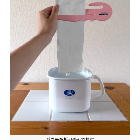
パウチを折り畳んで挟む