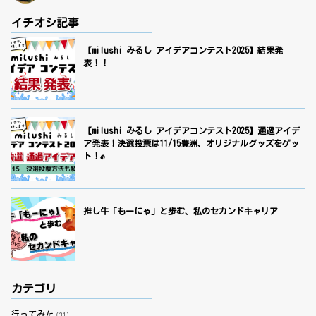
イチオシ記事
【milushi みるし アイデアコンテスト2025】結果発
表！！
【milushi みるし アイデアコンテスト2025】通過アイデ
ア発表！決選投票は11/15豊洲、オリジナルグッズをゲッ
ト！✊
推し牛「もーにゃ」と歩む、私のセカンドキャリア
カテゴリ
行ってみた
（31）