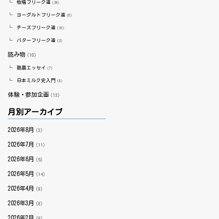
牧場フリーク道
（34）
ヨーグルトフリーク道
（6）
チーズフリーク道
（16）
バターフリーク道
（3）
読み物
（10）
酪農エッセイ
（7）
日本ミルク史入門
（4）
体験・参加企画
（13）
月別アーカイブ
2026年8月
（3）
2026年7月
（11）
2026年6月
（5）
2026年5月
（14）
2026年4月
（9）
2026年3月
（8）
2026年2月
（9）