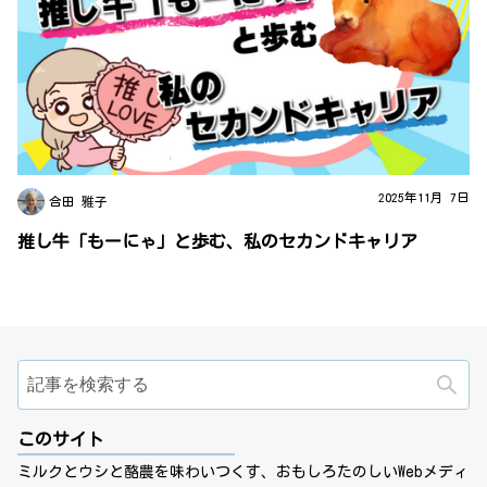
2025年11月 7日
合田 雅子
推し牛「もーにゃ」と歩む、私のセカンドキャリア
検
このサイト
ミルクとウシと酪農を味わいつくす、おもしろたのしいWebメディ