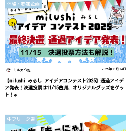
体験・参加企画
2025年11月14日
ミルカウ姐
【milushi みるし アイデアコンテスト2025】通過アイデ
ア発表！決選投票は11/15豊洲、オリジナルグッズをゲッ
ト！✊
牛フリーク道