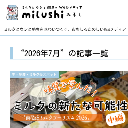
ミルクとウシと酪農を味わいつくす、おもしろたのしいWEBメディア
“2026年7月”の記事一覧
牛・酪農・ミルク愛スポット