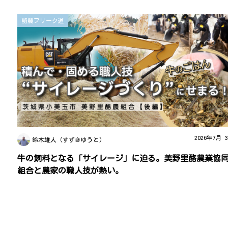
酪農フリーク道
2026年7月 
鈴木雄人（すずきゆうと）
牛の飼料となる「サイレージ」に迫る。美野里酪農業協
組合と農家の職人技が熱い。