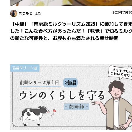
2026年7月3
まつもと はな
【中編】「南房総ミルクツーリズム2026」に参加してき
した！こんな食べ方があったんだ！「味覚」で知るミル
の新たな可能性と、お腹も心も満たされる幸せ時間
酪農フリーク道