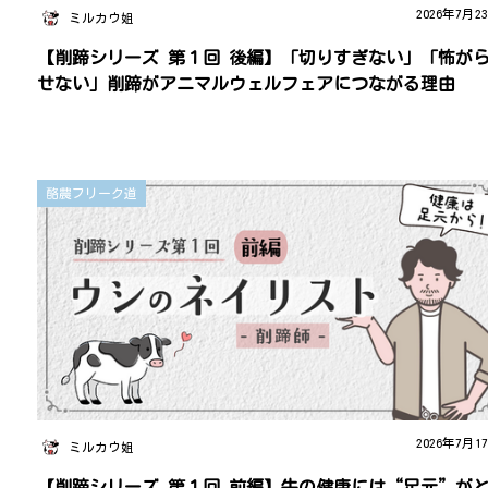
2026年7月2
ミルカウ姐
【削蹄シリーズ 第１回 後編】「切りすぎない」「怖が
せない」削蹄がアニマルウェルフェアにつながる理由
酪農フリーク道
2026年7月1
ミルカウ姐
【削蹄シリーズ 第１回 前編】牛の健康には“足元”が