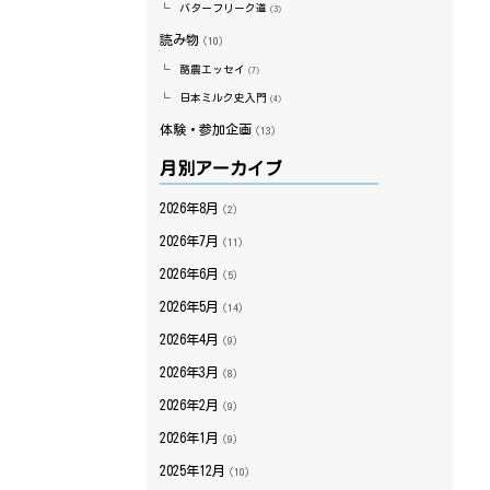
バターフリーク道
（3）
読み物
（10）
酪農エッセイ
（7）
日本ミルク史入門
（4）
体験・参加企画
（13）
月別アーカイブ
2026年8月
（2）
2026年7月
（11）
2026年6月
（5）
2026年5月
（14）
2026年4月
（9）
2026年3月
（8）
2026年2月
（9）
2026年1月
（9）
2025年12月
（10）