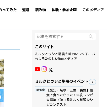
作ってみた
道場
読み物
体験・参加企画
このメディア
検索
このサイト
ミルクとウシと酪農を味わいつくす、お
もしろたのしいWebメディア
ミルクとウシと酪農のイベント
【愛知・岐阜・三重・長野】給
開催中
食で食べたかった！牛乳レシピ
大募集（第11回ミルク料理レシ
ピコンテスト）