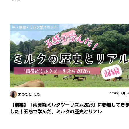
牛・酪農・ミルク愛スポット
2026年7月 
まつもと はな
【前編】「南房総ミルクツーリズム2026」に参加してき
した！五感で学んだ、ミルクの歴史とリアル