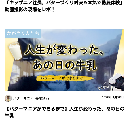
「キッザニア社長、バターづくり対決＆本気で酪農体験」
動画撮影の現場をレポ！
かがやく人たち
2026年4月20日
バターマニア 長尾絢乃
【バターマニアができるまで】人生が変わった、あの日の
牛乳