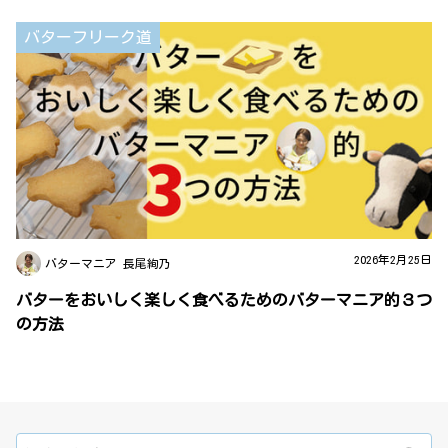
バターフリーク道
2026年2月25日
バターマニア 長尾絢乃
バターをおいしく楽しく食べるためのバターマニア的３つ
の方法