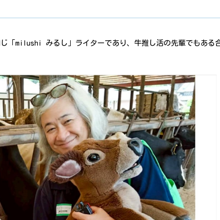
「milushi みるし」ライターであり、牛推し活の先輩でもある