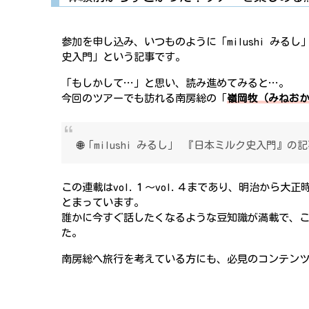
参加を申し込み、いつものように「milushi み
史入門」という記事です。
「もしかして…」と思い、読み進めてみると…。
今回のツアーでも訪れる南房総の「
嶺岡牧（みねおか
🌐
「milushi みるし」 『日本ミルク史入門』の
この連載はvol.１〜vol.４まであり、明治から
とまっています。
誰かに今すぐ話したくなるような豆知識が満載で、
た。
南房総へ旅行を考えている方にも、必見のコンテン