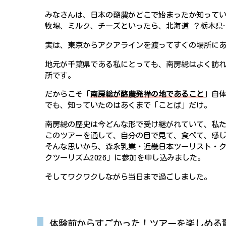
みなさんは、日本の酪農がどこで始まったか知って
牧場、ミルク、チーズといったら、北海道 ？栃木県
実は、東京からアクアラインを渡ってすぐの場所にあ
地元が千葉県である私にとっても、南房総はよく訪
所です。
だからこそ「
南房総が酪農発祥の地であること
」自
でも、知っていたのはあくまで「ことば」だけ。
南房総の歴史は今どんな形で受け継がれていて、私
このツアーを通して、自分の目で見て、食べて、感
そんな思いから、森永乳業・近畿日本ツーリスト・
クツーリズム2026」に参加を申し込みました。
そしてワクワクしながら当日まで過ごしました。
体験前からすごかった！ツアーを楽しめる