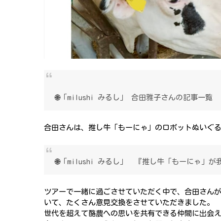
🌐
「milushi みるし」 合田雅子さんの記事一覧
合田さんは、推し牛「もーにゃ」のロボットぬいぐ
🌐
「milushi みるし」 『推し牛「もーにゃ」
ツアーで一緒に過ごさせていただく中で、合田さんが
いて、たくさん意見交換をさせていただきました。
世代を超えて酪農への思いを共有できる仲間に出会