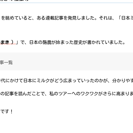
るし」を眺めていると、ある連載記事を発見しました。それは、「日本
まき ）
」で、日本の酪農が始まった歴史が書かれていました。
記事一覧
大正時代にかけて日本にミルクがどう広まっていったのかが、分かりや
この記事を読んだことで、私のツアーへのワクワクがさらに高まり
ツです！