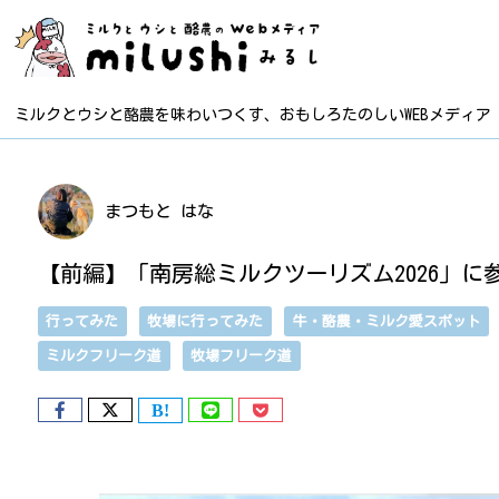
ミルクとウシと酪農を味わいつくす、おもしろたのしいWEBメディア
まつもと はな
【前編】「南房総ミルクツーリズム2026」
行ってみた
牧場に行ってみた
牛・酪農・ミルク愛スポット
ミルクフリーク道
牧場フリーク道