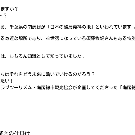
いますか？
…？
る、千葉県の南房総が「日本の酪農発祥の地」といわれています 
れる身近な場所であり、お世話になっている須藤牧場さんもある特
体は、もちろん知識として知っていました。
たちはそれをどう未来に繋いでいけるのだろう？
じたい！
クラブツーリズム・南房総市観光協会が企画してくださった「南房
驚きの仕掛け