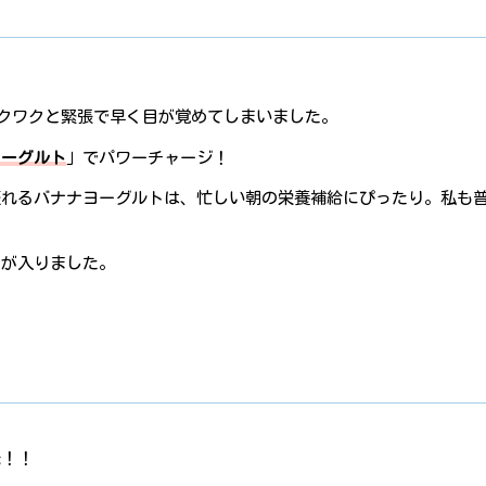
ワクワクと緊張で早く目が覚めてしまいました。
ヨーグルト
」でパワーチャージ！
摂れるバナナヨーグルトは、忙しい朝の栄養補給にぴったり。私も
チが入りました。
発！！