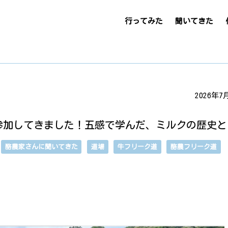
行ってみた
聞いてきた
2026年7
に参加してきました！五感で学んだ、ミルクの歴史
酪農家さんに聞いてきた
道場
牛フリーク道
酪農フリーク道