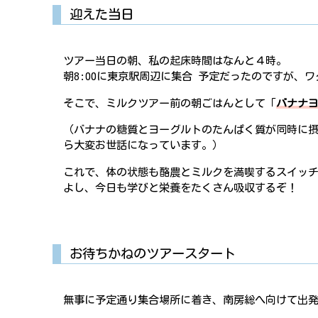
迎えた当日
ツアー当日の朝、私の起床時間はなんと４時。
朝8:00に東京駅周辺に集合 予定だったのですが、
そこで、ミルクツアー前の朝ごはんとして「
バナナ
（バナナの糖質とヨーグルトのたんぱく質が同時に
ら大変お世話になっています。）
これで、体の状態も酪農とミルクを満喫するスイッ
よし、今日も学びと栄養をたくさん吸収するぞ！
お待ちかねのツアースタート
無事に予定通り集合場所に着き、南房総へ向けて出