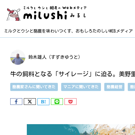
ミルクとウシと酪農を味わいつくす、おもしろたのしいWEBメディア
鈴木雄人（すずきゆうと）
牛の飼料となる「サイレージ」に迫る。美野
酪農家さんに聞いてきた
マニアに聞いてきた
酪農経営
酪