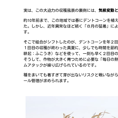
実は、この大迫力の収穫風景の裏側には、
気候変動
約10年前まで、この地域では春にデントコーンを植
た。しかし、近年異常なほど続く「８月の猛暑」に
す。
そこで組合がシフトしたのが、デントコーンを年２
１回目の収穫が終わった真夏に、少しでも時間を節
耕起：ふこうき）などを使って、一刻も早く２回目
そうして、作物が大きく育つために必要な「毎日の
ムアタックが繰り広げられているのです。
種をまいても暑すぎて芽が出ないリスクと戦いながら
ール管理が求められます。