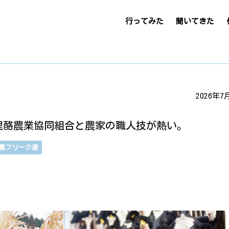
行ってみた
聞いてきた
2026年7
里酪農業協同組合と農家の職人技が熱い。
農フリーク道