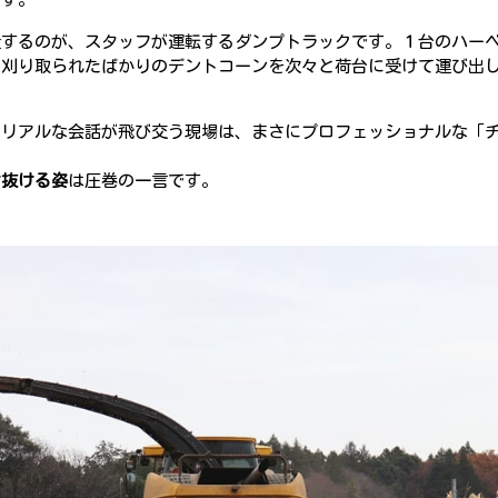
走するのが、スタッフが運転するダンプトラックです。１台のハー
、刈り取られたばかりのデントコーンを次々と荷台に受けて運び出
でリアルな会話が飛び交う現場は、まさにプロフェッショナルな「
け抜ける姿
は圧巻の一言です。