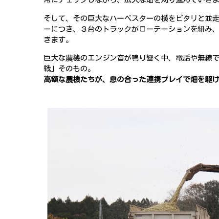
そして、その巨大なハーベスターの横をピタリと並
ーにつき、３台のトラックがローテーションを組み
きます。
巨大な農機のエンジン音が鳴り響く中、電話や無線
戦」そのもの。
高額な農機たちが、息の合った連携プレイで畑を駆