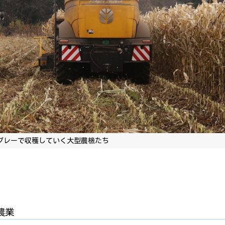
プレーで収穫していく大型農機たち
農業