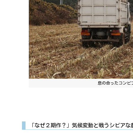
息の合ったコンビ
「なぜ２期作？」気候変動と戦うシビアな