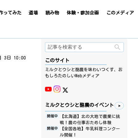
作ってみた
道場
読み物
体験・参加企画
このメディア
検索
月 3日 10:00
このサイト
ミルクとウシと酪農を味わいつくす、お
もしろたのしいWebメディア
ミルクとウシと酪農のイベント
【北海道】北の大地で農業に挑
開催中
戦！農の仕事おためし体験
【全国各地】牛乳料理コンクー
開催中
ル開催！