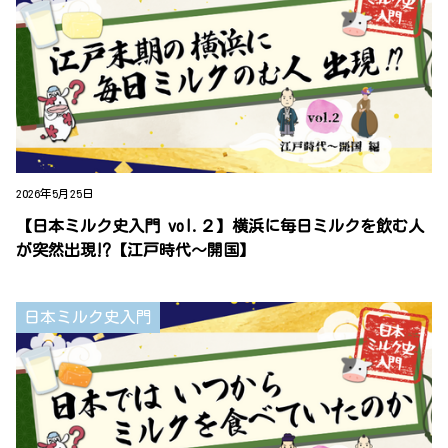
2026年5月25日
【日本ミルク史入門 vol.２】横浜に毎日ミルクを飲む人
が突然出現⁉【江戸時代～開国】
日本ミルク史入門