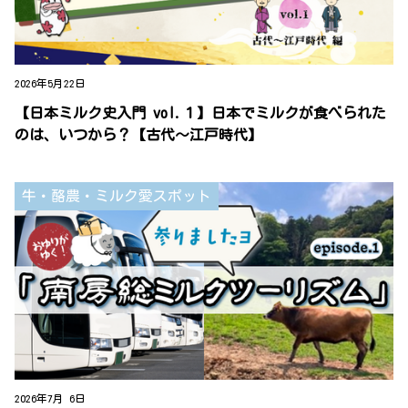
2026年5月22日
【日本ミルク史入門 vol.１】日本でミルクが食べられた
のは、いつから？【古代～江戸時代】
牛・酪農・ミルク愛スポット
2026年7月 6日