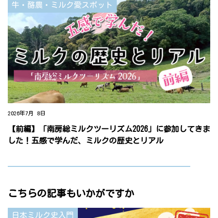
牛・酪農・ミルク愛スポット
2026年7月 8日
【前編】「南房総ミルクツーリズム2026」に参加してきま
した！五感で学んだ、ミルクの歴史とリアル
こちらの記事もいかがですか
日本ミルク史入門