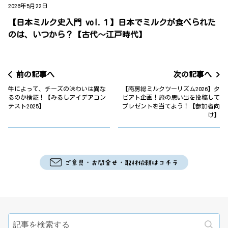
2026年5月22日
【日本ミルク史入門 vol.１】日本でミルクが食べられた
のは、いつから？【古代～江戸時代】
前の記事へ
次の記事へ
牛によって、チーズの味わいは異な
【南房総ミルクツーリズム2026】タ
るのか検証！【みるしアイデアコン
ビアト企画！旅の思い出を投稿して
テスト2025】
プレゼントを当てよう！【参加者向
け】
検