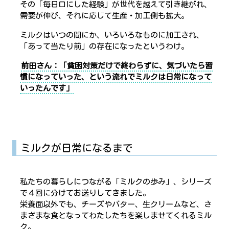
その「毎日口にした経験」が世代を越えて引き継がれ、
需要が伸び、それに応じて生産・加工側も拡大。
ミルクはいつの間にか、いろいろなものに加工され、
「あって当たり前」の存在になったというわけ。
前田さん：「貧困対策だけで終わらずに、気づいたら習
慣になっていった、という流れでミルクは日常になって
いったんです」
ミルクが日常になるまで
私たちの暮らしにつながる「ミルクの歩み」、シリーズ
で４回に分けてお送りしてきました。
栄養面以外でも、チーズやバター、生クリームなど、さ
まざまな食となってわたしたちを楽しませてくれるミル
ク。