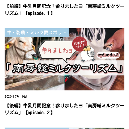
【前編】牛乳月間記念！参りましたヨ「南房総ミルクツー
リズム」【episode.１】
牛・酪農・ミルク愛スポット
2026年7月 9日
【後編】牛乳月間記念！参りましたヨ「南房総ミルクツー
リズム」【episode.２】