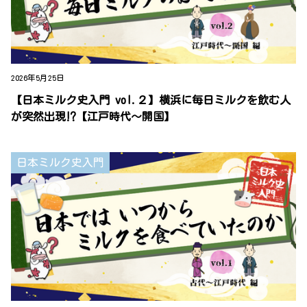
2026年5月25日
【日本ミルク史入門 vol.２】横浜に毎日ミルクを飲む人
が突然出現⁉【江戸時代～開国】
日本ミルク史入門