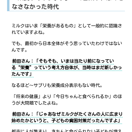
なさなかった時代
ミルクはいま「栄養があるもの」として一般的に認識さ
れていますよね。
でも、最初から日本全体がそう思っていたわけではない
んです。
前田さん：「そもそも、いまは当たり前になってい
る“栄養”っていう考え方自体が、当時はまだ新しかっ
たんです」
なるほど～サプリも栄養成分表示もない時代。
「将来の健康」より「今日ちゃんと食べられるか」のほ
うが大問題でしたよね。
前田さん：「じゃあなぜミルクがたくさんの人に広まり
始めたかというと、子どもの貧困対策だったんですよ」
都市に人が集まり、きちんと食べられない子どもが増え