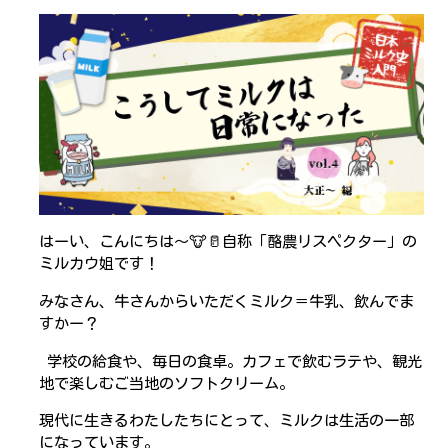
はーい、こんにちは～🐮🥛自称「酪農リスペクター」の
ミルカウ姐です！
みなさん、牛さんからいただくミルク＝牛乳、飲んでま
すかー？
学校の給食や、毎日の食卓。カフェで飲むラテや、観光
地で楽しむご当地のソフトクリーム。
現代に生きるわたしたちにとって、ミルクは生活の一部
になっています。