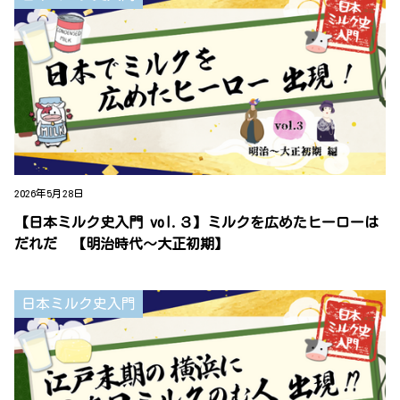
2026年5月28日
【日本ミルク史入門 vol.３】ミルクを広めたヒーローは
だれだ 【明治時代～大正初期】
日本ミルク史入門