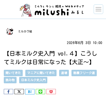
ミルカウ姐
2026年6月 3日 10:00
【日本ミルク史入門 vol.４】こうし
てミルクは日常になった【大正～】
聞いてきた
マニアに聞いてきた
道場
酪農フリーク道
読み物
日本ミルク史入門