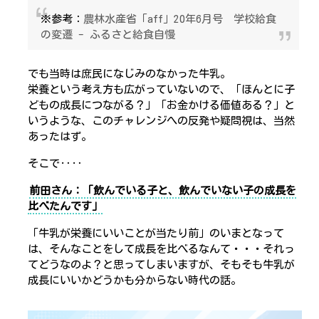
※参考：
農林水産省「aff」20年6月号 学校給食
の変遷 - ふるさと給食自慢
でも当時は庶民になじみのなかった牛乳。
栄養という考え方も広がっていないので、「ほんとに子
どもの成長につながる？」「お金かける価値ある？」と
いうような、このチャレンジへの反発や疑問視は、当然
あったはず。
そこで‥‥
前田さん：「飲んでいる子と、飲んでいない子の成長を
比べたんです」
「牛乳が栄養にいいことが当たり前」のいまとなって
は、そんなことをして成長を比べるなんて・・・それっ
てどうなのよ？と思ってしまいますが、そもそも牛乳が
成長にいいかどうかも分からない時代の話。