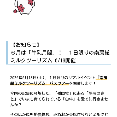
【お知らせ】
６月は「牛乳月間」！ １日限りの南房総
ミルクツーリズム 6/13開催
2026年6月13日(土)、１日限りのリアルイベント
「南房
総ミルクツーリズム」バスツアー
を開催します！
今回の記事に登場した、「嶺岡牧」にある「酪農のさ
と」でいまも育てられている「白牛」を愛でに行きませ
んか？
そのほかにも酪農体験、みねおか豆腐作りなどミルクと