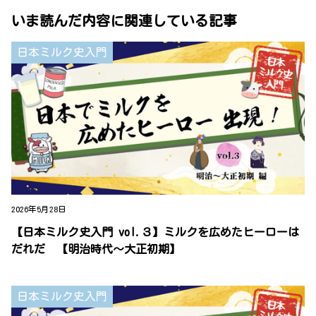
いま読んだ内容に関連している記事
日本ミルク史入門
2026年5月28日
【日本ミルク史入門 vol.３】ミルクを広めたヒーローは
だれだ 【明治時代～大正初期】
日本ミルク史入門