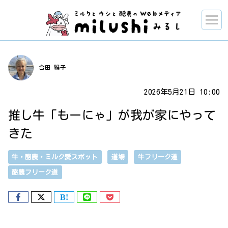
合田 雅子
2026年5月21日 10:00
推し牛「もーにゃ」が我が家にやって
きた
牛・酪農・ミルク愛スポット
道場
牛フリーク道
酪農フリーク道