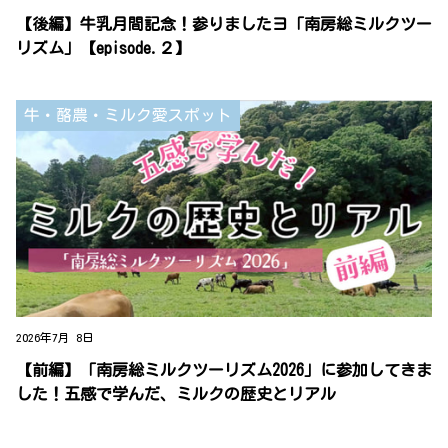
【後編】牛乳月間記念！参りましたヨ「南房総ミルクツー
リズム」【episode.２】
牛・酪農・ミルク愛スポット
2026年7月 8日
【前編】「南房総ミルクツーリズム2026」に参加してきま
した！五感で学んだ、ミルクの歴史とリアル