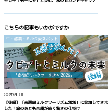
推し牛「もーにゃ」と歩む、私のセカンドキャリア
こちらの記事もいかがですか
牛・酪農・ミルク愛スポット
2026年8月 3日
【後編】「南房総ミルクツーリズム2026」に参加してきま
した！旅のあとも余韻が続く驚きの仕掛け