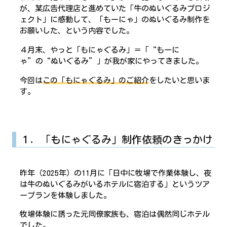
が、某広告代理店と進めていた「牛のぬいぐるみプロジ
ェクト」に感動して、「もーにゃ」のぬいぐるみ制作を
お願いした、という内容でした。
４月末、やっと「もにゃぐるみ」＝「“もーに
ゃ”の“ぬいぐるみ”」が我が家にやってきました。
今回は
この「もにゃぐるみ」のご紹介
をしたいと思いま
す。
１．「もにゃぐるみ」制作依頼のきっかけ
昨年（2025年）の11月に「日中に牧場で作業体験し、夜
は牛のぬいぐるみがいるホテルに宿泊する」というツア
ープランを体験しました。
牧場体験に誘った元同僚家族も、宿泊は偶然同じホテル
でした。