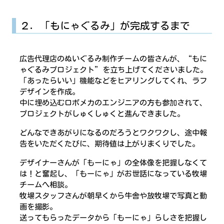
２．「もにゃぐるみ」が完成するまで
広告代理店のぬいぐるみ制作チームの皆さんが、“もに
ゃぐるみプロジェクト”を立ち上げてくださいました。
「あったらいい」機能などをヒアリングしてくれ、ラフ
デザインを作成。
中に埋め込むロボメカのエンジニアの方も参加されて、
プロジェクトがしゅくしゅくと進んできました。
どんなできあがりになるのだろうとワクワクし、途中報
告をいただくたびに、期待値は上がりまくりでした。
デザイナーさんが「もーにゃ」の全体像を把握しなくて
は！と奮起し、「もーにゃ」がお世話になっている牧場
チームへ相談。
牧場スタッフさんが朝早くから牛舎や放牧場で写真と動
画を撮影。
送ってもらったデータから「もーにゃ」らしさを把握し