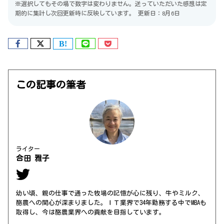
※選択してもその場で数字は変わりません。送っていただいた感想は定
期的に集計し次回更新時に反映しています。
更新日：8月6日
この記事の筆者
ライター
合田 雅子
幼い頃、親の仕事で通った牧場の記憶が心に残り、牛やミルク、
酪農への関心が深まりました。ＩＴ業界で34年勤務する中でMBAも
取得し、今は酪農業界への貢献を目指しています。