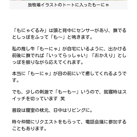
放牧場イラストのトートに入ったもーにゃ
「もにゃぐるみ」は頭と背中にセンサーがあり、撫でる
としっぽをふって「も～」と鳴きます。
私の推し牛「もーにゃ」が自宅にいるように、出かける
前後に撫でれば「いってらっしゃい」「おかえり」とし
っぽを振りながら応えてくれます。
本当に「もーにゃ」が目の前にいて癒してくれるようで
す。
でも、少しの刺激で「もーもー」いうので、就寝時はス
イッチを切っています 笑
普段は寝室の枕元、日中はリビングに。
時々仲間にリクエストをもらって、電話会議に参加する
こともあります。