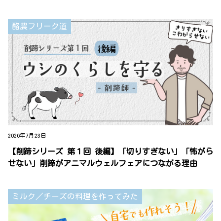
酪農フリーク道
2026年7月23日
【削蹄シリーズ 第１回 後編】「切りすぎない」「怖がら
せない」削蹄がアニマルウェルフェアにつながる理由
ミルク／チーズの料理を作ってみた