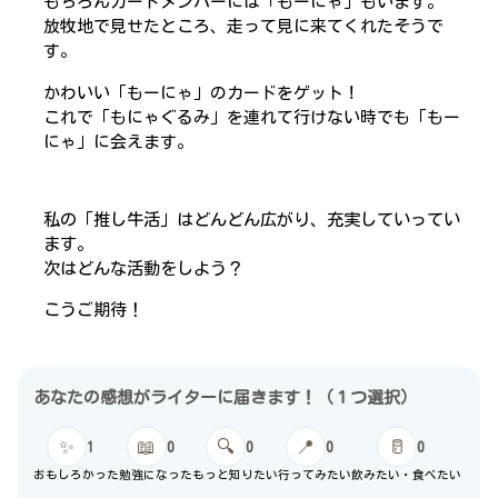
もちろんカードメンバーには「もーにゃ」もいます。
放牧地で見せたところ、走って見に来てくれたそうで
す。
かわいい「もーにゃ」のカードをゲット！
これで「もにゃぐるみ」を連れて行けない時でも「もー
にゃ」に会えます。
私の「推し牛活」はどんどん広がり、充実していってい
ます。
次はどんな活動をしよう？
こうご期待！
あなたの感想がライターに届きます！（１つ選択）
✨
📖
🔍
📍
🥛
1
0
0
0
0
おもしろかった
勉強になった
もっと知りたい
行ってみたい
飲みたい・食べたい