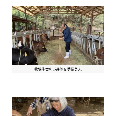
牧場牛舎のお掃除を手伝う夫