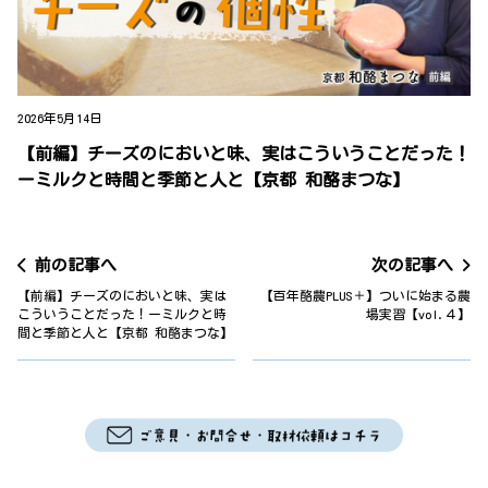
2026年5月14日
【前編】チーズのにおいと味、実はこういうことだった！
ーミルクと時間と季節と人と【京都 和酪まつな】
前の記事へ
次の記事へ
【前編】チーズのにおいと味、実は
【百年酪農PLUS＋】ついに始まる農
こういうことだった！ーミルクと時
場実習【vol.４】
間と季節と人と【京都 和酪まつな】