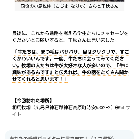
同僚の小島也佳（こじま なりか）さんと千秋さん
最後に、これから進路を考える学生たちにメッセージを
くださいとお願いすると、千秋さんは言いました。
「牛たちは、
まつ毛はバサバサ、目はクリクリで、すご
くかわいい
んです。一度、牛たちに会ってみてくださ
い。牧場の人たちは牛が大好きな人が多いので、『牛に
興味があるんです』と伝えれば、牛の話をたくさん聞か
せてくれると思います！」
【今回訪れた場所】
相馬牧場（広島県神石郡神石高原町時安5332-2）🌐
Webサ
イト
あなたの感想がライターに届きます！（１つ選択）