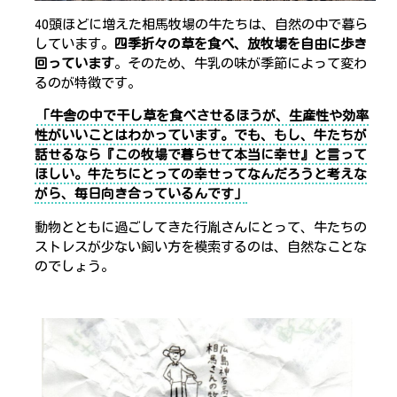
40頭ほどに増えた相馬牧場の牛たちは、自然の中で暮ら
しています。
四季折々の草を食べ、放牧場を自由に歩き
回っています
。そのため、牛乳の味が季節によって変わ
るのが特徴です。
「牛舎の中で干し草を食べさせるほうが、生産性や効率
性がいいことはわかっています。でも、
もし、牛たちが
話せるなら『この牧場で暮らせて本当に幸せ』と言って
ほしい。牛たちにとっての幸せってなんだろうと考えな
がら、毎日向き合っているんです
」
動物とともに過ごしてきた行胤さんにとって、牛たちの
ストレスが少ない飼い方を模索するのは、自然なことな
のでしょう。