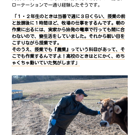
ローテーションで一通り経験したそうです。
「１・２年生のときは
当番で週に３日くらい、授業の前
と放課後に１時間ほど、牧場の仕事をする
んです。朝の
作業に出るには、実家から始発の電車で行っても間に合
わないので、寮生活をしていました。それから眠い目を
こすりながら授業です。
そのうえ、
授業でも『農業』っていう科目があって、そ
こでも作業する
んですよ！高校のときはとにかく、めち
ゃくちゃ動いていた気がします」