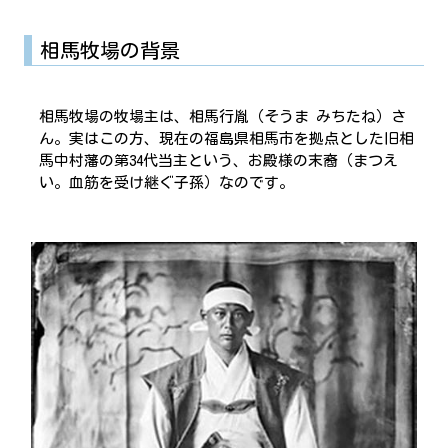
相馬牧場の背景
相馬牧場の牧場主は、相馬行胤（そうま みちたね）さ
ん。実はこの方、現在の福島県相馬市を拠点とした旧相
馬中村藩の第34代当主という、お殿様の末裔（まつえ
い。血筋を受け継ぐ子孫）なのです。