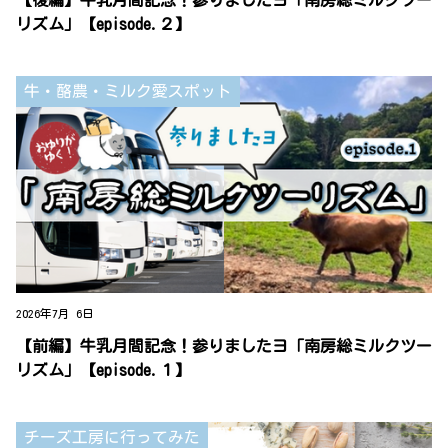
【後編】牛乳月間記念！参りましたヨ「南房総ミルクツー
リズム」【episode.２】
牛・酪農・ミルク愛スポット
2026年7月 6日
【前編】牛乳月間記念！参りましたヨ「南房総ミルクツー
リズム」【episode.１】
チーズ工房に行ってみた