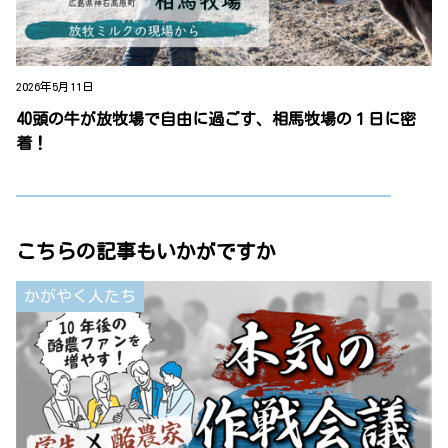
2026年5月11日
40頭の牛が放牧場で自由に過ごす、相馬牧場の１日に密
着！
こちらの記事もいかがですか
かがやく人たち