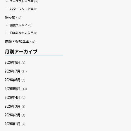
チーズフリーク道
（16）
バターフリーク道
（3）
読み物
（10）
酪農エッセイ
（7）
日本ミルク史入門
（4）
体験・参加企画
（13）
月別アーカイブ
2026年8月
（3）
2026年7月
（11）
2026年6月
（5）
2026年5月
（14）
2026年4月
（9）
2026年3月
（8）
2026年2月
（9）
2026年1月
（9）