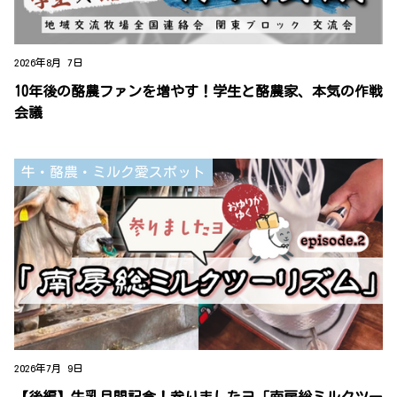
2026年8月 7日
10年後の酪農ファンを増やす！学生と酪農家、本気の作戦
会議
牛・酪農・ミルク愛スポット
2026年7月 9日