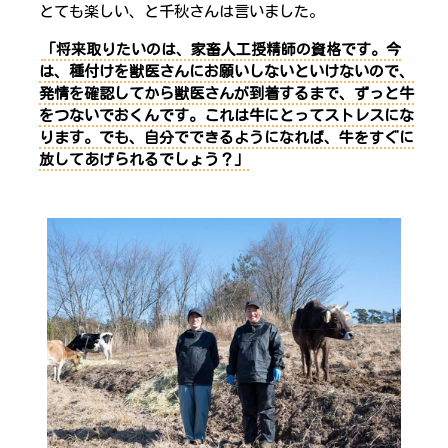
とても楽しい、と千秋さんは言いました。
「
将来取りたいのは、家畜人工授精師の資格
です。今
は、種付けを獣医さんにお願いしないといけないので、
発情を確認してから獣医さんが到着するまで、ずっと牛
をつないでおくんです。これは牛にとってストレスにな
ります。でも、
自分でできるようになれば、牛をすぐに
放してあげられる
でしょう？」