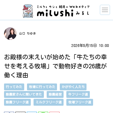
山口 ちゆき
2026年5月15日 10:00
お殿様の末えいが始めた「牛たちの幸
せを考える牧場」で動物好きの26歳が
働く理由
行ってみた
牧場に行ってみた
かがやく人たち
酪農家さんに聞いてきた
酪農経営
牛フリーク道
酪農フリーク道
ミルクフリーク道
牧場フリーク道