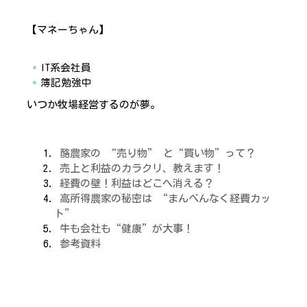
【マネーちゃん】
IT系会社員
簿記勉強中
いつか牧場経営するのが夢。
酪農家の “売り物” と“買い物”って？
売上と利益のカラクリ、教えます！
経費の壁！利益はどこへ消える？
高所得農家の秘密は “まんべんなく経費カッ
ト”
牛も会社も“健康”が大事！
参考資料