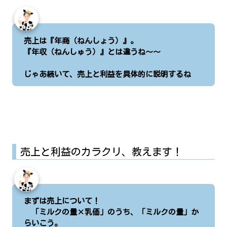
売上は『年商（ねんしょう）』。
『年収（ねんしゅう）』とは違うね～～
じゃあ続いて、売上と利益を具体的に説明するね
売上と利益のカラクリ、教えます！
まずは売上について！
「ミルクの量×乳価」のうち、「ミルクの量」か
らいこう。