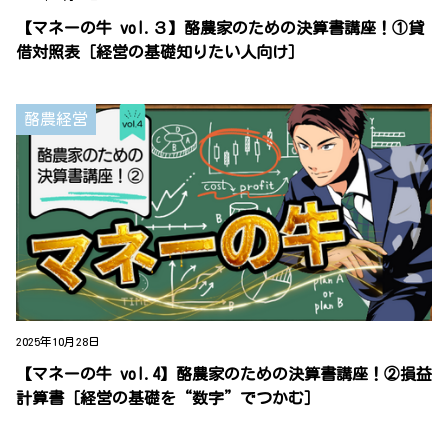
【マネーの牛 vol.３】酪農家のための決算書講座！①貸
借対照表［経営の基礎知りたい人向け］
酪農経営
2025年10月28日
【マネーの牛 vol.4】酪農家のための決算書講座！②損益
計算書［経営の基礎を“数字”でつかむ］