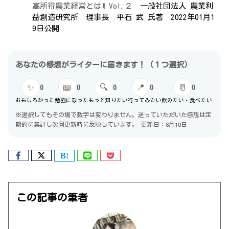
高所得農業経営とは』Vol.２
一般社団法人 農業利
益創造研究所 理事長 平石 武 氏著 2022年01月1
9日公開
あなたの感想がライターに届きます！（１つ選択）
✨
📖
🔍
📍
🥛
0
0
0
0
0
おもしろかった
勉強になった
もっと知りたい
行ってみたい
飲みたい・食べたい
※選択してもその場で数字は変わりません。送っていただいた感想は定
期的に集計し次回更新時に反映しています。
更新日：8月10日
この記事の筆者