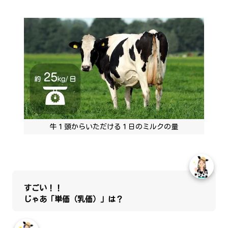
牛１頭からいただける１日のミルクの量
すごい！！
じゃあ「単価（乳価）」は？