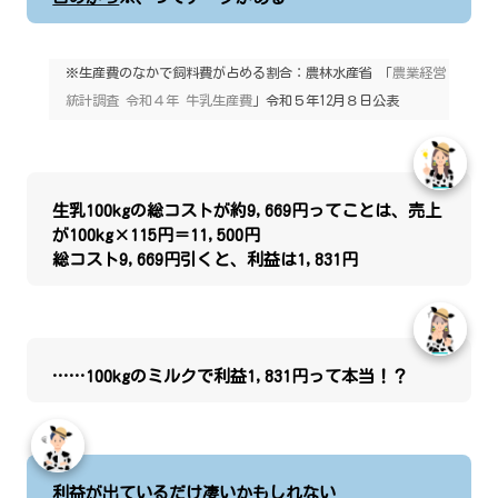
※生産費のなかで飼料費が占める割合：農林水産省 「
農業経営
統計調査 令和４年 牛乳生産費
」令和５年12月８日公表
生乳100kgの総コストが約9,669円ってことは、売上
が100kg×115円＝11,500円
総コスト9,669円引くと、利益は1,831円
……100kgのミルクで利益1,831円って本当！？
利益が出ているだけ凄いかもしれない