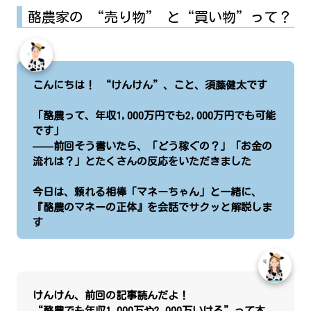
酪農家の “売り物” と“買い物”って？
こんにちは！ “けんけん”、こと、須藤健太です
「酪農って、年収1,000万円でも2,000万円でも可能
です」
——前回そう書いたら、「どう稼ぐの？」「お金の
流れは？」とたくさんの反応をいただきました
今日は、頼れる相棒「マネーちゃん」と一緒に、
『酪農のマネーの正体』を会話でサクッと解説しま
す
けんけん、前回の記事読んだよ！
“酪農でも年収1,000万や2,000万いける”って本