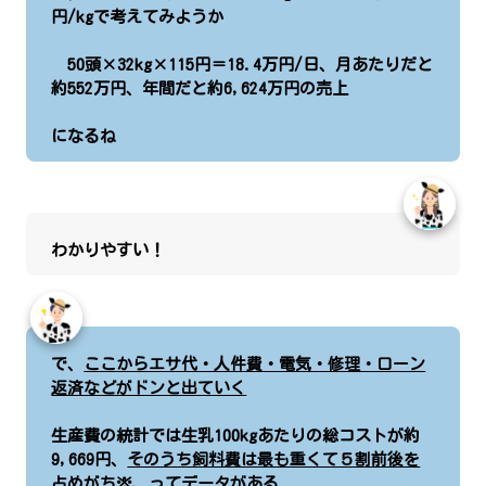
円/kgで考えてみようか
50頭×32kg×115円＝18.4万円/日、月あたりだと
約552万円、年間だと約6,624万円の売上
になるね
わかりやすい！
で、
ここからエサ代・人件費・電気・修理・ローン
返済などがドンと出ていく
生産費の統計では生乳100kgあたりの総コストが約
9,669円、
そのうち飼料費は最も重くて５割前後を
占めがち
※、ってデータがある