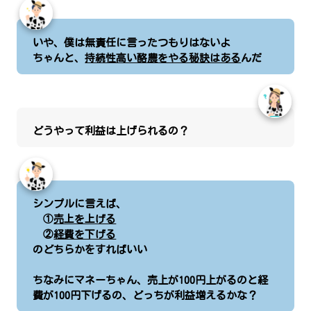
いや、僕は無責任に言ったつもりはないよ
ちゃんと、
持続性高い酪農をやる秘訣はある
んだ
どうやって利益は上げられるの？
シンプルに言えば、
①
売上を上げる
②
経費を下げる
のどちらかをすればいい
ちなみにマネーちゃん、売上が100円上がるのと経
費が100円下げるの、どっちが利益増えるかな？