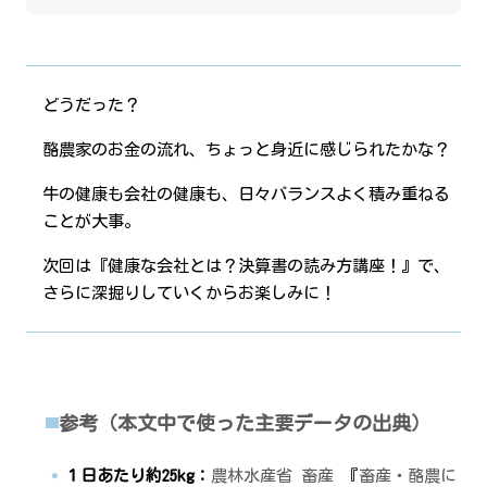
どうだった？
酪農家のお金の流れ、ちょっと身近に感じられたかな？
牛の健康も会社の健康も、日々バランスよく積み重ねる
ことが大事。
次回は『健康な会社とは？決算書の読み方講座！』で、
さらに深掘りしていくからお楽しみに！
参考（本文中で使った主要データの出典）
１日あたり約25kg：
農林水産省 畜産
『
畜産・酪農に