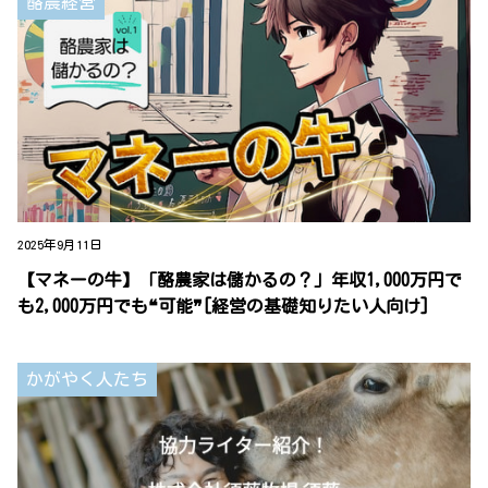
酪農経営
2025年9月11日
【マネーの牛】「酪農家は儲かるの？」年収1,000万円で
も2,000万円でも❝可能❞[経営の基礎知りたい人向け]
かがやく人たち