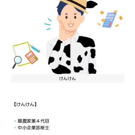
けんけん
【けんけん】
酪農家業４代目
中小企業診断士