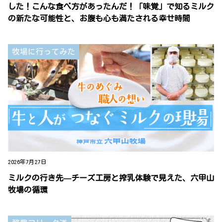
した！こんな食べ方があったんだ！「味覚」で知るミルク
の新たな可能性と、お腹も心も満たされる幸せ時間
牧場に行ってみた
2026年7月27日
ミルクの行き先—チーズ工房と搾乳体験で見えた、六甲山
牧場の循環