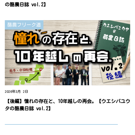
の酪農日誌 vol.2】
酪農フリーク道
2026年3月 2日
【後編】憧れの存在と、10年越しの再会。【ウエシバユウ
タの酪農日誌 vol.2】