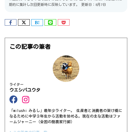
期的に集計し次回更新時に反映しています。
更新日：8月7日
この記事の筆者
ライター
ウエシバユウタ
「milushi みるし」最年少ライター。 生産者と消費者の架け橋に
なるために中学３年生から活動を始める。現在の主な活動はファ
ームジャーニー（全国の酪農家行脚）