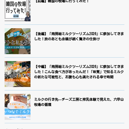
【前編】韓国の牧場に行ってみた！
【後編】「南房総ミルクツーリズム2026」に参加してきま
した！旅のあとも余韻が続く驚きの仕掛け
【中編】「南房総ミルクツーリズム2026」に参加してきま
した！こんな食べ方があったんだ！「味覚」で知るミルク
の新たな可能性と、お腹も心も満たされる幸せ時間
ミルクの行き先—チーズ工房と搾乳体験で見えた、六甲山
牧場の循環