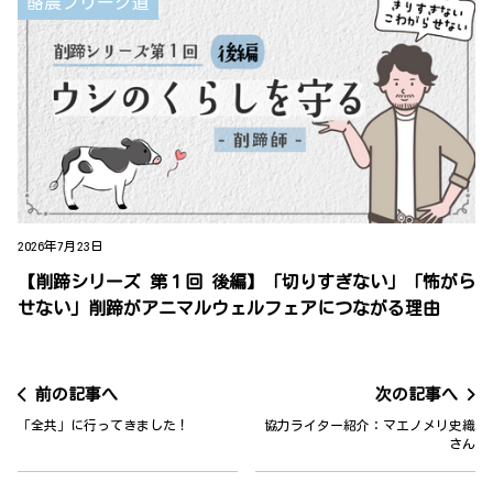
酪農フリーク道
2026年7月23日
【削蹄シリーズ 第１回 後編】「切りすぎない」「怖がら
せない」削蹄がアニマルウェルフェアにつながる理由
前の記事へ
次の記事へ
「全共」に行ってきました！
協力ライター紹介：マエノメリ史織
さん