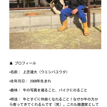
👤 プロフィール
•名前： 上芝雄大（ウエシバユウタ）
•生年月日： 2008年生まれ
•趣味： 牛の写真を撮ること、バイクにのること
•特技： 牛とすぐに仲良くなれること！なぜか牛の方か
ら寄ってきてくれるんです（笑）。これも酪農家として