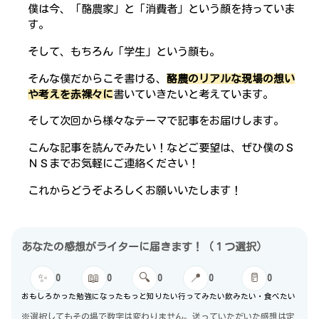
僕は今、「酪農家」と「消費者」という顔を持っていま
す。
そして、もちろん「学生」という顔も。
そんな僕だからこそ書ける、
酪農のリアルな現場の想い
や考えを赤裸々に
書いていきたいと考えています。
そして次回から様々なテーマで記事をお届けします。
こんな記事を読んでみたい！などご要望は、ぜひ僕のＳ
ＮＳまでお気軽にご連絡ください！
これからどうぞよろしくお願いいたします！
あなたの感想がライターに届きます！（１つ選択）
✨
📖
🔍
📍
🥛
0
0
0
0
0
おもしろかった
勉強になった
もっと知りたい
行ってみたい
飲みたい・食べたい
※選択してもその場で数字は変わりません。送っていただいた感想は定