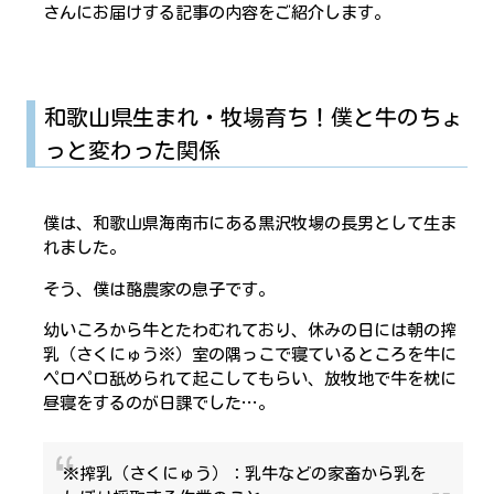
さんにお届けする記事の内容をご紹介します。
和歌山県生まれ・牧場育ち！僕と牛のちょ
っと変わった関係
僕は、和歌山県海南市にある黒沢牧場の長男として生ま
れました。
そう、僕は酪農家の息子です。
幼いころから牛とたわむれており、休みの日には朝の搾
乳（さくにゅう※）室の隅っこで寝ているところを牛に
ペロペロ舐められて起こしてもらい、放牧地で牛を枕に
昼寝をするのが日課でした…。
※搾乳（さくにゅう）：乳牛などの家畜から乳を