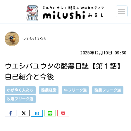
ウエシバユウタ
2025年12月10日 09:30
ウエシバユウタの酪農日誌【第１話】
自己紹介と今後
かがやく人たち
酪農経営
牛フリーク道
酪農フリーク道
牧場フリーク道