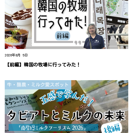
2026年8月 5日
【前編】韓国の牧場に行ってみた！
牛・酪農・ミルク愛スポット