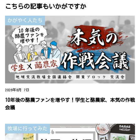
こちらの記事もいかがですか
かがやく人たち
2026年8月 7日
10年後の酪農ファンを増やす！学生と酪農家、本気の作戦
会議
牧場に行ってみた