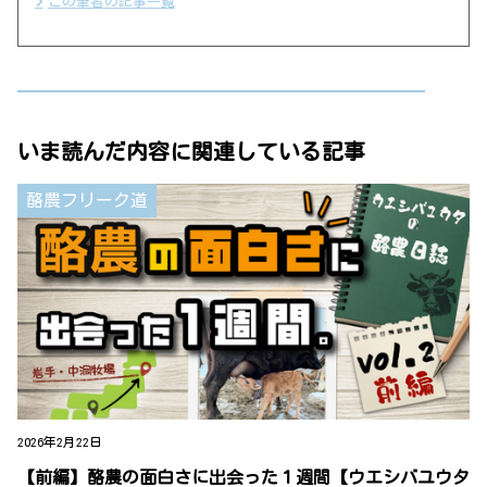
この筆者の記事一覧
いま読んだ内容に関連している記事
酪農フリーク道
2026年2月22日
【前編】酪農の面白さに出会った１週間【ウエシバユウタ