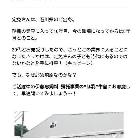
定免さんは、石川県のご出身。
酪農の業界に入って10年目、今の職場になってからは8年
目とのこと。
20代とお見受けしたので、きっとこの業界に入ることに
なったきっかけは、定免さんの子ども時代にあるのでは
ないかなと勝手に推察！（キュピーン）
でも、なぜ那須塩原なのかな？
ご活躍中の
伊藤忠飼料 預託事業の❝ほ乳❞牛舎
にお邪魔し
て、早速聞いてみましょう～！