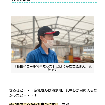
「動物イコール乳牛だった」とはにかむ定免さん、素
敵です
なるほど・・・定免さんは幼少期、乳牛しか目に入らな
かったと・・・！
子どものころから
乳牛ひとすじ
。素敵。