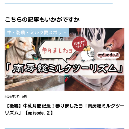
こちらの記事もいかがですか
牛・酪農・ミルク愛スポット
2026年7月 9日
【後編】牛乳月間記念！参りましたヨ「南房総ミルクツー
リズム」【episode.２】