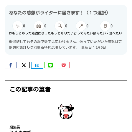
あなたの感想がライターに届きます！（１つ選択）
✨
📖
🔍
📍
🥛
0
0
0
0
0
おもしろかった
勉強になった
もっと知りたい
行ってみたい
飲みたい・食べたい
※選択してもその場で数字は変わりません。送っていただいた感想は定
期的に集計し次回更新時に反映しています。
更新日：8月6日
この記事の筆者
編集長