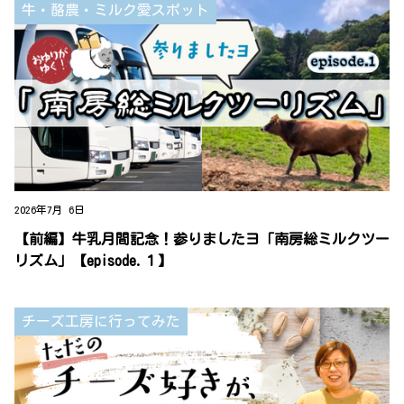
牛・酪農・ミルク愛スポット
2026年7月 6日
【前編】牛乳月間記念！参りましたヨ「南房総ミルクツー
リズム」【episode.１】
チーズ工房に行ってみた