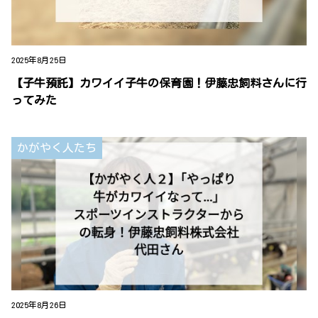
2025年8月25日
【子牛預託】カワイイ子牛の保育園！伊藤忠飼料さんに行
ってみた
かがやく人たち
2025年8月26日