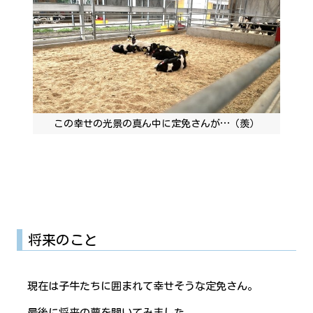
この幸せの光景の真ん中に定免さんが…（羨）
将来のこと
現在は子牛たちに囲まれて幸せそうな定免さん。
最後に将来の夢を聞いてみました。