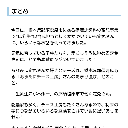
まとめ
今回は、栃木県那須塩原市にある伊藤忠飼料の預託事業
で❝ほ乳牛❞の育成担当としてかがやいている定免さん
に、いろいろなお話を伺ってきました。
元気に育っている子牛たちを、愛おしそうに眺める定免
さんは、とても素敵にかがやいていました！
ちなみに定免さんが好きなチーズは、栃木県那須町にあ
る「
あまたにチーズ工房
」さんのたまり漬け、とのこ
と。
「生乳生産が本州一」の那須塩原市で働く定免さん。
酪農家も多く、チーズ工房もたくさんあるので、将来の
夢につながるいろいろな経験をされているに違いありま
せん！