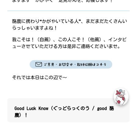
ますます”かがやく”定免さんを、応援します！
酪農に携わり❝かがやいている人❞、まだまだたくさんい
らっしゃいますよね！
我こそは！（自薦）、この人こそ！（他薦）、インタビ
ューさせていただける方は是非ご連絡くださいませ。
それでは本日はこの辺で～
Good Luck Know（ぐっどらっくのう / good 酪
農）！