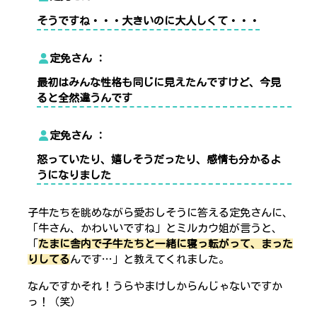
そうですね・・・大きいのに大人しくて・・・
定免さん
最初はみんな性格も同じに見えたんですけど、今見
ると全然違うんです
定免さん
怒っていたり、嬉しそうだったり、感情も分かるよ
うになりました
子牛たちを眺めながら愛おしそうに答える定免さんに、
「牛さん、かわいいですね」とミルカウ姐が言うと、
「
たまに舎内で子牛たちと一緒に寝っ転がって、まった
りしてる
んです…」と教えてくれました。
なんですかそれ！うらやまけしからんじゃないですか
っ！（笑）