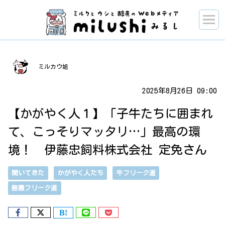
ミルカウ姐
2025年8月26日 09:00
【かがやく人１】「子牛たちに囲まれ
て、こっそりマッタリ…」最高の環
境！ 伊藤忠飼料株式会社 定免さん
聞いてきた
かがやく人たち
牛フリーク道
酪農フリーク道