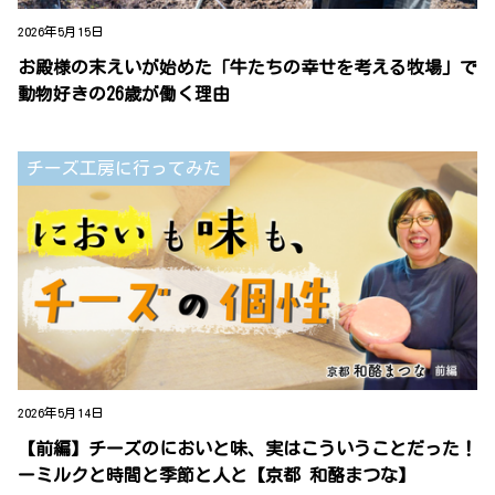
2026年5月15日
お殿様の末えいが始めた「牛たちの幸せを考える牧場」で
動物好きの26歳が働く理由
チーズ工房に行ってみた
2026年5月14日
【前編】チーズのにおいと味、実はこういうことだった！
ーミルクと時間と季節と人と【京都 和酪まつな】