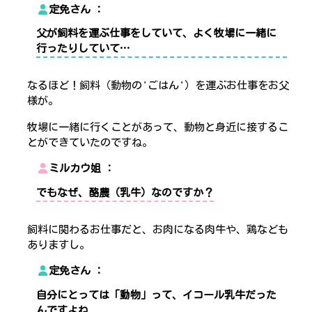
定免さん
父が飼料を運ぶ仕事をしていて、よく牧場に一緒に
行ったりしていて…
なるほど！飼料（動物の'ごはん'）を運ぶお仕事をお父
様が。
牧場に一緒に行くことがあって、動物と身近に接するこ
とができていたのですね。
ミルカウ姐
でもなぜ、酪農（乳牛）なのですか？
飼料に関わるお仕事だと、お肉になる肉牛や、鶏なども
ありますし。
定免さん
自分にとっては「動物」って、イコール乳牛だった
んですよね