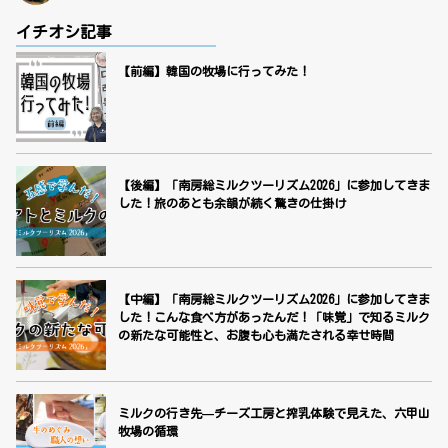
イチオシ記事
【前編】韓国の牧場に行ってみた！
【後編】「南房総ミルクツーリズム2026」に参加してきま
した！旅のあとも余韻が続く驚きの仕掛け
【中編】「南房総ミルクツーリズム2026」に参加してきま
した！こんな食べ方があったんだ！「味覚」で知るミルク
の新たな可能性と、お腹も心も満たされる幸せ時間
ミルクの行き先—チーズ工房と搾乳体験で見えた、六甲山
牧場の循環