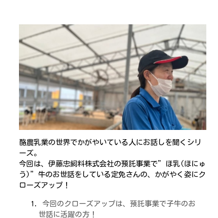
酪農乳業の世界でかがやいている人にお話しを聞くシリ
ーズ。
今回は、伊藤忠飼料株式会社の預託事業で”ほ乳(ほにゅ
う)”牛のお世話をしている定免さんの、かがやく姿にク
ローズアップ！
今回のクローズアップは、預託事業で子牛のお
世話に活躍の方！