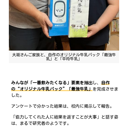
大坂さんご家族と、自作のオリジナル牛乳パック「最強牛
乳」と「平均牛乳」
みんなが「一番飲みたくなる」要素を抽出
し、
自作
の“オリジナル牛乳パック”「最強牛乳」
を完成させま
した。
アンケートで分かった結果は、校内に掲示して報告。
「協力してくれた人に結果を返すことが大事」と話す姿
は、まるで研究者のようです。