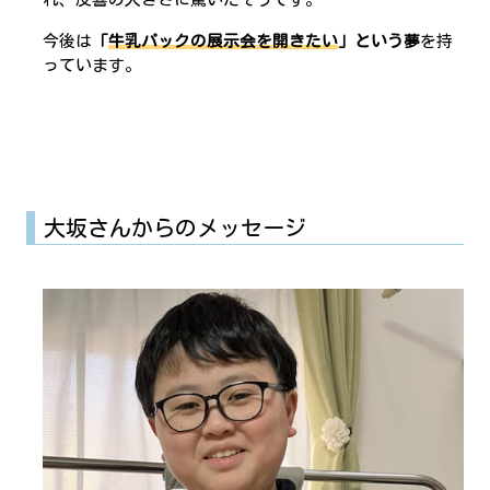
今後は
「
牛乳パックの展示会を開きたい
」という夢
を持
っています。
大坂さんからのメッセージ