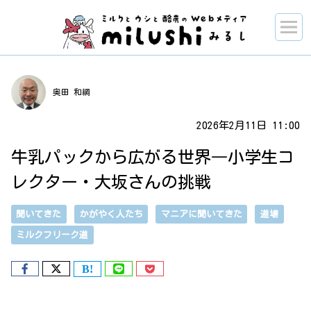
奥田 和綱
2026年2月11日 11:00
牛乳パックから広がる世界―小学生コ
レクター・大坂さんの挑戦
聞いてきた
かがやく人たち
マニアに聞いてきた
道場
ミルクフリーク道