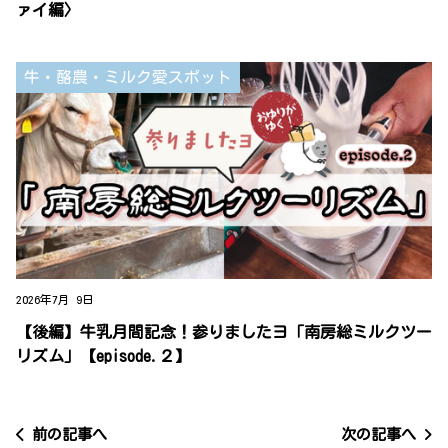
ァイ編〉
牛・酪農・ミルク愛スポット
2026年7月 9日
【後編】牛乳月間記念！参りましたヨ「南房総ミルクツー
リズム」【episode.２】
前の記事へ
次の記事へ