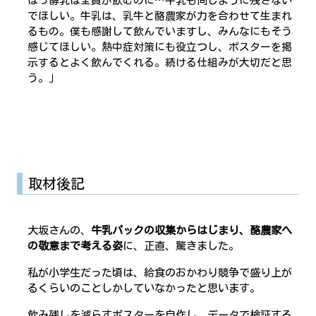
はっ酵乳は全員が飲むのに…牛乳も同じように残さない
でほしい。牛乳は、乳牛と酪農家が力を合わせて生まれ
るもの。僕も感謝して飲んでいますし、みんなにもそう
感じてほしい。熱中症対策にも役立つし、ポスターを掲
示するとよく飲んでくれる。続ける仕組みが大切だと思
う。」
取材後記
大坂さんの、
牛乳パックの収集からはじまり、酪農家へ
の敬意まで考える姿
に、正直、驚きました。
私が小学生だった頃は、給食のおかわり競争で盛り上が
るくらいのことしかしていなかったと思います。
飲み残しを減らすポスターを自作し、データで検証する