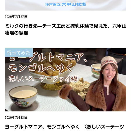
2026年7月27日
ミルクの行き先—チーズ工房と搾乳体験で見えた、六甲山
牧場の循環
行ってみた
2026年7月13日
ヨーグルトマニア、モンゴルへゆく 〈恋しいスーテーツ