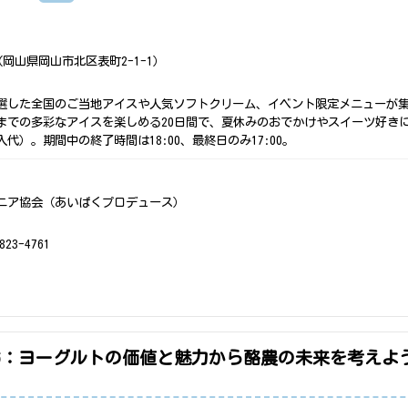
岡山県岡山市北区表町2-1-1）
選した全国のご当地アイスや人気ソフトクリーム、イベント限定メニューが
までの多彩なアイスを楽しめる20日間で、夏休みのおでかけやスイーツ好き
）。期間中の終了時間は18:00、最終日のみ17:00。
ニア協会（あいぱくプロデュース）
23-4761
26：ヨーグルトの価値と魅力から酪農の未来を考えよ