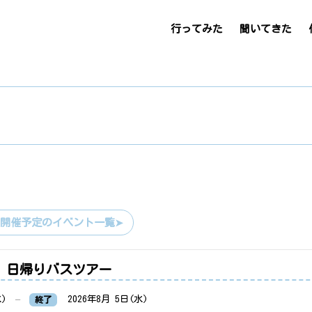
行ってみた
聞いてきた
・開催予定のイベント一覧
 日帰りバスツアー
水)
–
2026年8月 5日(水)
終了