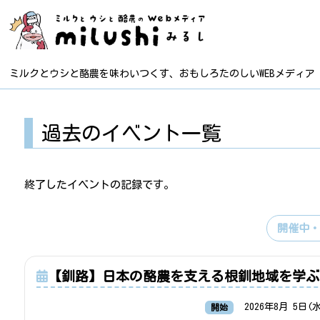
ミルクとウシと酪農を味わいつくす、おもしろたのしいWEBメディア
過去のイベント一覧
終了したイベントの記録です。
開催中
【釧路】日本の酪農を支える根釧地域を学ぶ
2026年8月 5日(
開始