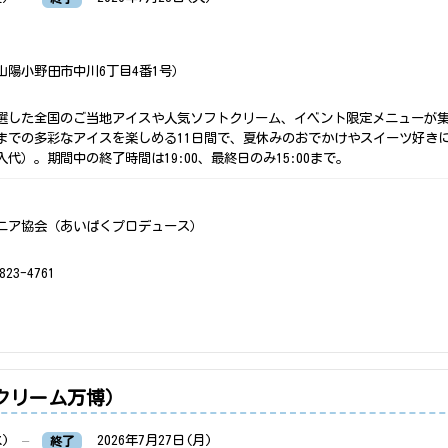
陽小野田市中川6丁目4番1号）
選した全国のご当地アイスや人気ソフトクリーム、イベント限定メニューが
までの多彩なアイスを楽しめる11日間で、夏休みのおでかけやスイーツ好き
代）。期間中の終了時間は19:00、最終日のみ15:00まで。
ニア協会（あいぱくプロデュース）
23-4761
イスクリーム万博）
水)
–
2026年7月27日(月)
終了