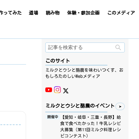
作ってみた
道場
読み物
体験・参加企画
このメディア
検索
このサイト
ミルクとウシと酪農を味わいつくす、お
もしろたのしいWebメディア
ミルクとウシと酪農のイベント
【愛知・岐阜・三重・長野】給
開催中
食で食べたかった！牛乳レシピ
大募集（第11回ミルク料理レシ
ピコンテスト）