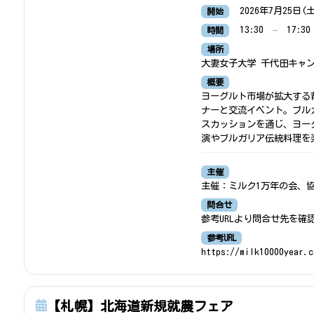
2026年7月25日(
開始
13:30
–
17:30
時間
場所
大妻女子大学 千代田キャン
概要
ヨーグルト市場が拡大する
ナーと交流イベント。ブル
スカッションを通じ、ヨー
演やブルガリア伝統料理を
主催
主催：ミルク1万年の会、
問合せ
参考URLより問合せ先を確
参考URL
https://milk10000year.c
【札幌】北海道新規就農フェア