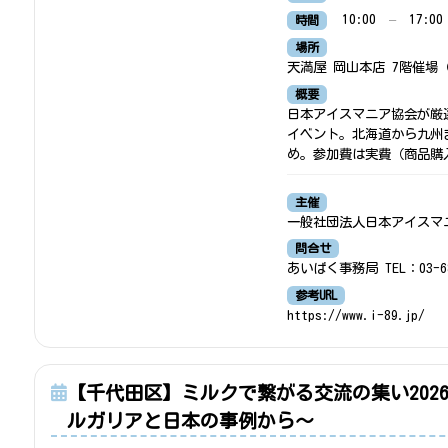
10:00
–
17:00
時間
場所
天満屋 岡山本店 7階催場（
概要
日本アイスマニア協会が厳
イベント。北海道から九州
め。参加費は実費（商品購入代
主催
一般社団法人日本アイスマ
問合せ
あいぱく事務局 TEL：03-68
参考URL
https://www.i-89.jp/
【千代田区】ミルクで繋がる交流の集い20
ルガリアと日本の事例から～